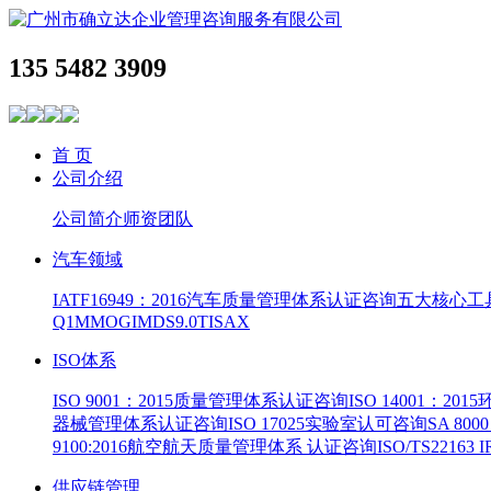
135 5482 3909
首 页
公司介绍
公司简介
师资团队
汽车领域
IATF16949：2016汽车质量管理体系认证咨询
五大核心工
Q1
MMOG
IMDS9.0
TISAX
ISO体系
ISO 9001：2015质量管理体系认证咨询
ISO 14001：2
器械管理体系认证咨询
ISO 17025实验室认可咨询
SA 8
9100:2016航空航天质量管理体系 认证咨询
ISO/TS22163
供应链管理