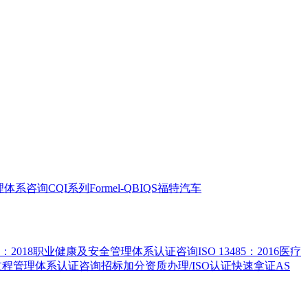
全管理体系咨询
CQI系列
Formel-Q
BIQS
福特汽车
5001：2018职业健康及安全管理体系认证咨询
ISO 13485：2016医疗
害物质过程管理体系认证咨询
招标加分资质办理/ISO认证快速拿证
AS