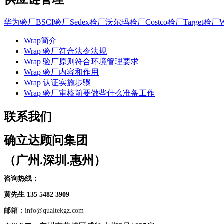
华为验厂
BSCI验厂
Sedex验厂
沃尔玛验厂
Costco验厂
Target验厂
Wrap简介
Wrap 验厂符合法令法规
Wrap 验厂原则符合环境管理要求
Wrap 验厂内容和作用
Wrap 认证实施步骤
Wrap 验厂审核前要做些什么准备工作
联系我们
确立达顾问集团
（广州.深圳.惠州）
咨询热线：
黄先生 135 5482 3909
邮箱：
info@qualtekgz.com