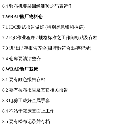
6.4 验布机要裝回经测验之码表运作
7.WRAP
验厂物料仓
7.1 IQC测试报告做好 (特别是急钮和拉链)
7.2 IQC作业程序 / 规格标准之工作间标贴及存档
7.3 进/ 出 / 存报告齐全(掛牌數符合出/存记录)
7.4 仓库要清洁整齐
8.WRAP
验厂裁床
8.1 要有缸色报告存档
8.2 要有拉布报告及其它相关报告
8.3 电剪工戴好金属手套
8.4 不站于裁床臺面上工作
8.5 要有松布记录并存档