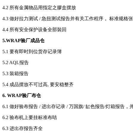
4.2 所有金属物品用指定之膠盒摆放
4.3 做好拉力测试 / 急扭测试报告并有关工作程序， 标准规
4.4 所有安全保护设备全部裝回
5.WRAP
验厂成品仓
5.1 要有即时到位货存记录簿
5.2 AQL报告
5.3 裝箱报告
5.4 成品摆放不可过高, 要安稳整齐
6. WRAP
验厂布仓
6.1 做好验布报告 / 进出存记录 / 万国旗/ 缸色报告/灯
6.2 验布机上要挂标准布咭
6.3 进出存报告齐全