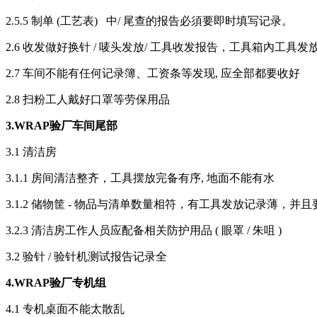
2.5.5 制单 (工艺表) 中/ 尾查的报告必須要即时填写记录。
2.6 收发做好换针 / 唛头发放/ 工具收发报告，工具箱內工具
2.7 车间不能有任何记录簿、工资条等发现, 应全部都要收好
2.8 扫粉工人戴好口罩等劳保用品
3.WRAP
验厂车间尾部
3.1 清洁房
3.1.1 房间清洁整齐，工具摆放完备有序, 地面不能有水
3.1.2 储物筐 - 物品与清单数量相符，有工具发放记录薄，并
3.2.3 清洁房工作人员应配备相关防护用品 ( 眼罩 / 朱咀 )
3.2 验针 / 验针机测试报告记录全
4.WRAP
验厂专机组
4.1 专机桌面不能太散乱