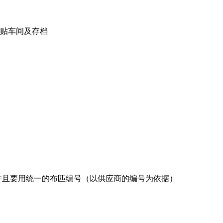
格张贴车间及存档
箱报告，并且要用统一的布匹编号（以供应商的编号为依据）