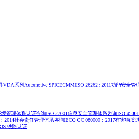
具
VDA系列
Automotive SPICE
CMMI
ISO 26262 : 2011功能安
015环境管理体系认证咨询
ISO 27001信息安全管理体系咨询
ISO 4
000：2014社会责任管理体系咨询
IECQ QC 080000：2017有
 IRIS 铁路认证