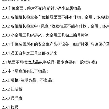
2.3 车位桌面，绝对不能有断针 / 碎小金属物品
2.3.1 各组组长检查各车位抽屉里面不能有什物，金属，多余
2.3.2 各组组长检查中 / 尾查 / 收发抽屉不能有什物，金属，
2.3.3 小金属工具绑起來，大金属工具贴上编号标签
2.3.4 车位裝回所有的安全生产防护设备，如断针罩, 马达保护
2.3.4 员工自带之工具全部收起來
2.4 地面不可摆放成品或半成品 (最少也要有一胶框垫底)
2.5 中 / 尾查須有以下物品：
2.5.1 膠框 (注明良品、不良品）
2.5.2 红咭板
2.5.3 尺码表
2.5.4 拉尺