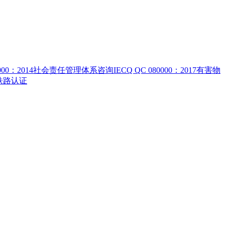
8000：2014社会责任管理体系咨询
IECQ QC 080000：2017有害物
S 铁路认证