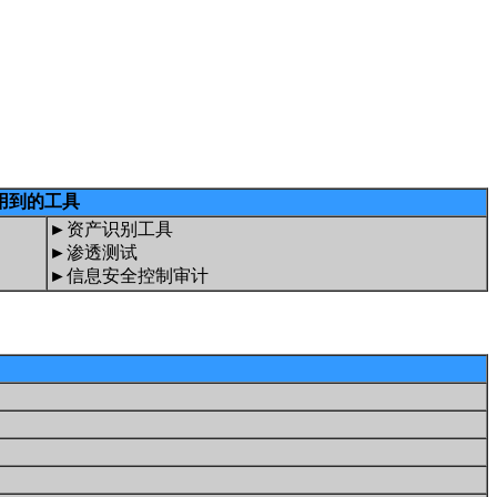
用到的工具
►资产识别工具
►渗透测试
►信息安全控制审计