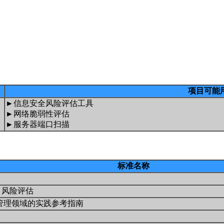
项目可能
►信息安全风险评估工具
►网络脆弱性评估
►服务器端口扫描
标准名称
南 风险评估
和管理领域的实践参考指南