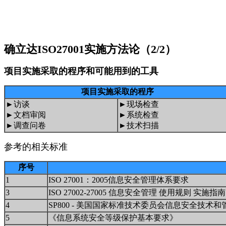
确立达ISO27001实施方法论（2/2）
项目实施采取的程序和可能用到的工具
项目实施采取的程序
►访谈
►现场检查
►文档审阅
►系统检查
►调查问卷
►技术扫描
参考的相关标准
序号
1
ISO 27001：2005信息安全管理体系要求
3
ISO 27002-27005 信息安全管理 使用规则 实施指
4
SP800 - 美国国家标准技术委员会信息安全技术
5
《信息系统安全等级保护基本要求》