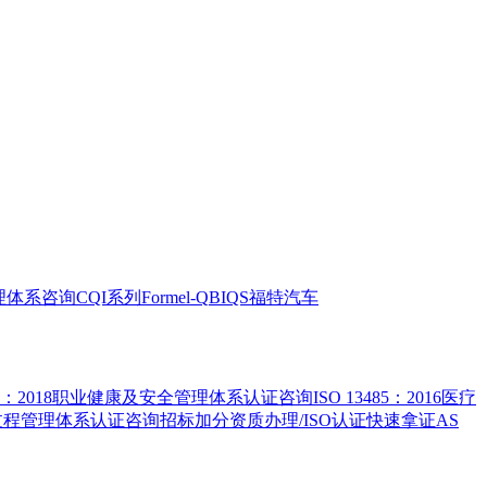
全管理体系咨询
CQI系列
Formel-Q
BIQS
福特汽车
5001：2018职业健康及安全管理体系认证咨询
ISO 13485：2016医疗
害物质过程管理体系认证咨询
招标加分资质办理/ISO认证快速拿证
AS