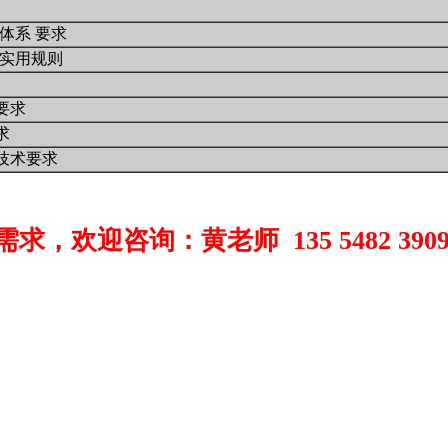
理体系 要求
管理实用规则
术要求
求
全技术要求
询需求，欢迎咨询：黄老师 135 5482 390