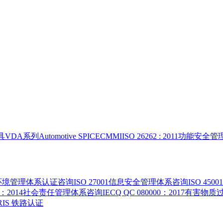
具
VDA系列
Automotive SPICE
CMMI
ISO 26262 : 2011功能安
015环境管理体系认证咨询
ISO 27001信息安全管理体系咨询
ISO 4
000：2014社会责任管理体系咨询
IECQ QC 080000：2017有
 IRIS 铁路认证