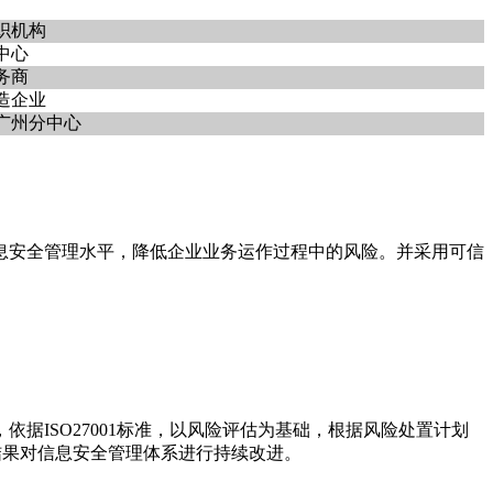
织机构
中心
务商
造企业
广州分中心
息安全管理水平，降低企业业务运作过程中的风险。并采用可信
ISO27001标准，以风险评估为基础，根据风险处置计划
结果对信息安全管理体系进行持续改进。