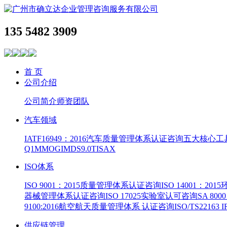
135 5482 3909
首 页
公司介绍
公司简介
师资团队
汽车领域
IATF16949：2016汽车质量管理体系认证咨询
五大核心工
Q1
MMOG
IMDS9.0
TISAX
ISO体系
ISO 9001：2015质量管理体系认证咨询
ISO 14001：2
器械管理体系认证咨询
ISO 17025实验室认可咨询
SA 8
9100:2016航空航天质量管理体系 认证咨询
ISO/TS22163
供应链管理