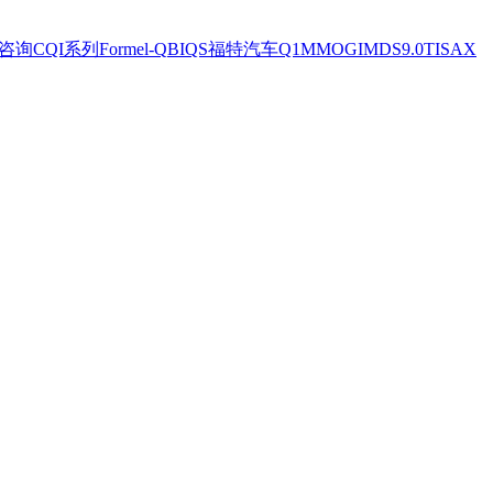
系咨询
CQI系列
Formel-Q
BIQS
福特汽车Q1
MMOG
IMDS9.0
TISAX