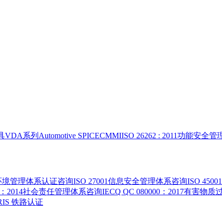
具
VDA系列
Automotive SPICE
CMMI
ISO 26262 : 2011功能安
015环境管理体系认证咨询
ISO 27001信息安全管理体系咨询
ISO 4
000：2014社会责任管理体系咨询
IECQ QC 080000：2017有
 IRIS 铁路认证