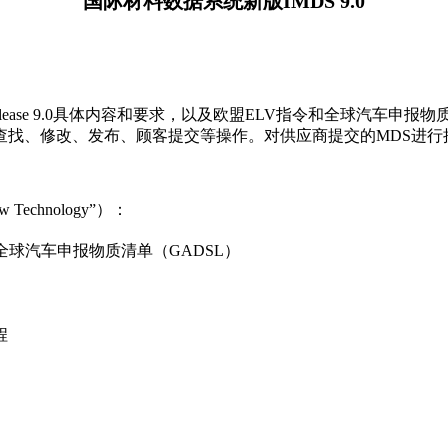
国际材料数据系统新版IMDS 9.0
Release 9.0具体内容和要求，以及欧盟ELV指令和全球汽车申
查找、修改、发布、顾客提交等操作。对供应商提交的MDS进行
w Technology”）：
全球汽车申报物质清单（GADSL）
程