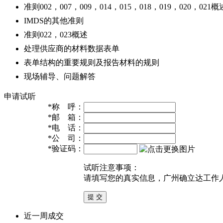
准则002，007，009，014，015，018，019，020，021概
IMDS的其他准则
准则022，023概述
处理供应商的材料数据表单
表单结构的重要规则及报告材料的规则
现场辅导、问题解答
申请试听
*
称 呼：
*
邮 箱：
*
电 话：
*
公 司：
*
验证码：
试听注意事项：
请填写您的真实信息，广州确立达工作
近一周成交