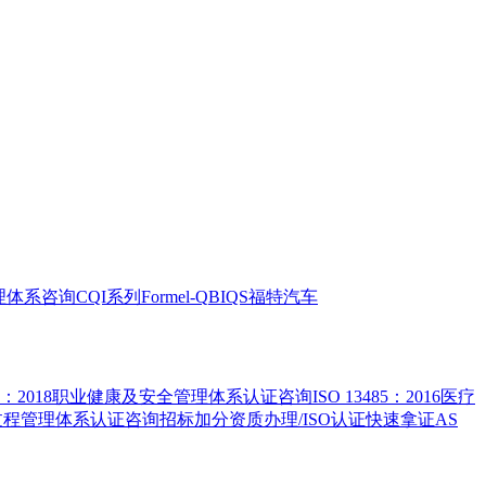
全管理体系咨询
CQI系列
Formel-Q
BIQS
福特汽车
5001：2018职业健康及安全管理体系认证咨询
ISO 13485：2016医疗
害物质过程管理体系认证咨询
招标加分资质办理/ISO认证快速拿证
AS