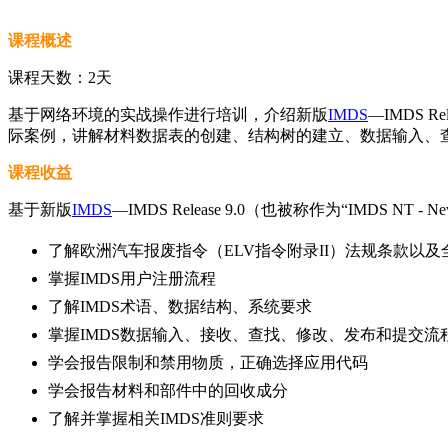
课程概述
课程天数：2天
基于网络环境的实战操作进行培训，介绍新版
IMDS
—IMDS 
际案例，讲解材料数据表的创建、结构树的建立、数据输入、
课程收益
基于新版
IMDS
—IMDS Release 9.0（也被称作为“IMDS NT - Ne
了解欧洲汽车报废指令（ELV指令附录II）法规条款以及
掌握IMDS用户注册流程
了解IMDS术语、数据结构、系统要求
掌握IMDS数据输入、接收、查找、修改、发布和提交流
学会报告限制和禁用物质，正确选择应用代码
学会报告材料和部件中的回收成分
了解并掌握相关IMDS准则要求