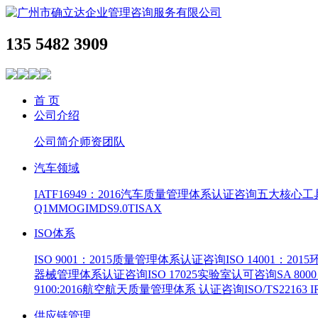
135 5482 3909
首 页
公司介绍
公司简介
师资团队
汽车领域
IATF16949：2016汽车质量管理体系认证咨询
五大核心工
Q1
MMOG
IMDS9.0
TISAX
ISO体系
ISO 9001：2015质量管理体系认证咨询
ISO 14001：2
器械管理体系认证咨询
ISO 17025实验室认可咨询
SA 8
9100:2016航空航天质量管理体系 认证咨询
ISO/TS22163
供应链管理