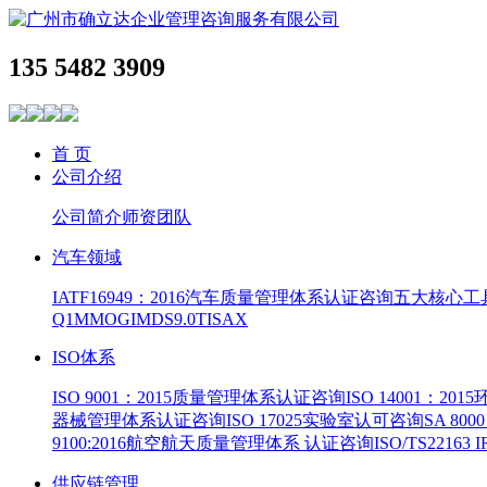
135 5482 3909
首 页
公司介绍
公司简介
师资团队
汽车领域
IATF16949：2016汽车质量管理体系认证咨询
五大核心工
Q1
MMOG
IMDS9.0
TISAX
ISO体系
ISO 9001：2015质量管理体系认证咨询
ISO 14001：2
器械管理体系认证咨询
ISO 17025实验室认可咨询
SA 8
9100:2016航空航天质量管理体系 认证咨询
ISO/TS22163
供应链管理