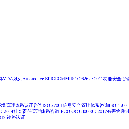
具
VDA系列
Automotive SPICE
CMMI
ISO 26262 : 2011功能安
015环境管理体系认证咨询
ISO 27001信息安全管理体系咨询
ISO 4
000：2014社会责任管理体系咨询
IECQ QC 080000：2017有
 IRIS 铁路认证