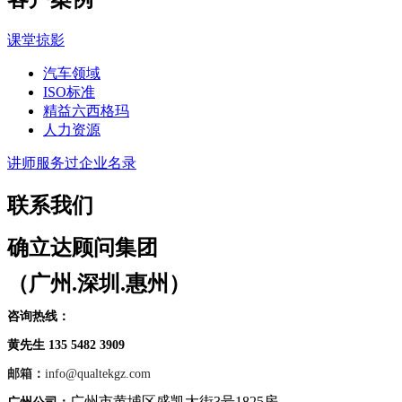
课堂掠影
汽车领域
ISO标准
精益六西格玛
人力资源
讲师服务过企业名录
联系我们
确立达顾问集团
（广州.深圳.惠州）
咨询热线：
黄先生 135 5482 3909
邮箱：
info@qualtekgz.com
广州市黄埔区盛凯大街3号1825房