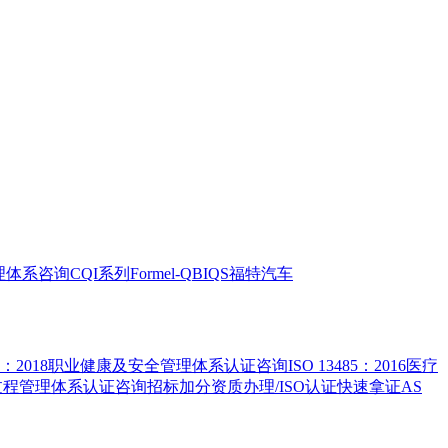
全管理体系咨询
CQI系列
Formel-Q
BIQS
福特汽车
5001：2018职业健康及安全管理体系认证咨询
ISO 13485：2016医疗
害物质过程管理体系认证咨询
招标加分资质办理/ISO认证快速拿证
AS